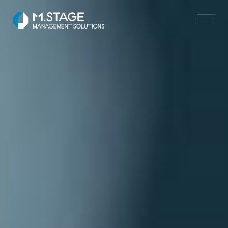
SERVICE TOP
医業承継サポート
ヘルスケアM&A支援