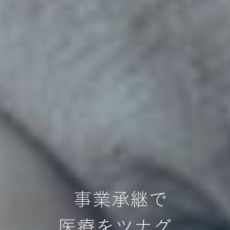
事業承継で
医療をツナグ