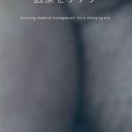
Evolving medical management for a changing era.