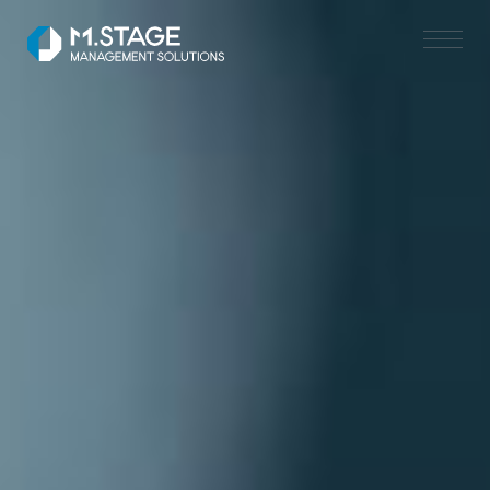
SERVICE TOP
医業承継サポート
ヘルスケアM&A支援