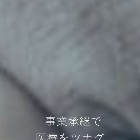
事業承継で
医療をツナグ