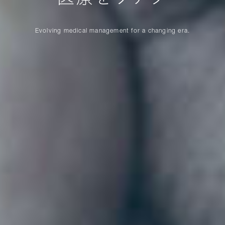
Evolving medical management for a changing era.