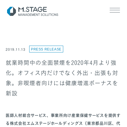
2019.11.13
PRESS RELEASE
就業時間中の全面禁煙を2020年4月より強
化。オフィス内だけでなく外出・出張も対
SERVICE TOP
医業承継サポート
象。非喫煙者向けには健康増進ボーナスを
ヘルスケアM&A支援
新設
医師人材総合サービス、事業所向け産業保健サービスを提供す
る
株式会社エムステージホールディングス（東京都品川区、代