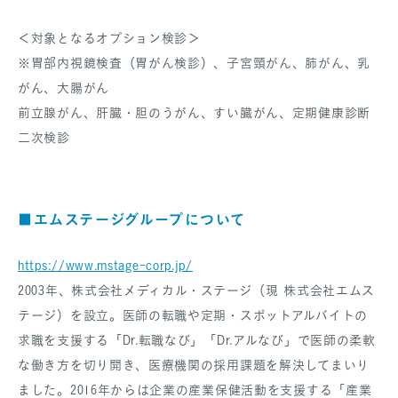
＜対象となるオプション検診＞
※胃部内視鏡検査（胃がん検診）、子宮頸がん、肺がん、乳
がん、大腸がん
前立腺がん、肝臓・胆のうがん、すい臓がん、定期健康診断
二次検診
■エムステージグループについて
https://www.mstage-corp.jp/
2003年、株式会社メディカル・ステージ（現 株式会社エムス
テージ）を設立。医師の転職や定期・スポットアルバイトの
求職を支援する「Dr.転職なび」「Dr.アルなび」で医師の柔軟
な働き方を切り開き、医療機関の採用課題を解決してまいり
ました。2016年からは企業の産業保健活動を支援する「産業