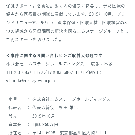
保健サポート」を開始。働く人の健康に寄与し、予防医療の
観点から医療費の削減に貢献しています。2019年10月、ブラ
ンドリニューアルを行い、産業保健・医療人材・医療経営の3
つの領域から医療課題の解決を図るエムステージグループとし
て再スタートを切りました。
＜本件に関するお問い合わせ＞ご取材大歓迎です
株式会社エムステージホールディングス 広報：本多
TEL:03-6867-1170／FAX:03-6867-1171／MAIL:
y.honda@mstage-corp.jp
商号 ： 株式会社エムステージホールディングス
代表者 ： 代表取締役 杉田 雄二
設立 ： 2019年10月
資本金 ： 1億6,250万円
所在地 ： 〒141ｰ6005 東京都品川区大崎2-1-1