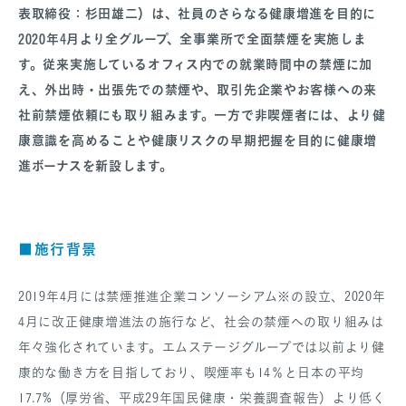
表取締役：杉田雄二）は、社員のさらなる健康増進を目的に
2020年4月より全グループ、全事業所で全面禁煙を実施しま
す。従来実施しているオフィス内での就業時間中の禁煙に加
え、外出時・出張先での禁煙や、取引先企業やお客様への来
社前禁煙依頼にも取り組みます。一方で非喫煙者には、より健
康意識を高めることや健康リスクの早期把握を目的に健康増
進ボーナスを新設します。
■施行背景
2019年4月には禁煙推進企業コンソーシアム※の設立、2020年
4月に改正健康増進法の施行など、社会の禁煙への取り組みは
年々強化されています。エムステージグループでは以前より健
康的な働き方を目指しており、喫煙率も14％と日本の平均
17.7%（厚労省、平成29年国民健康・栄養調査報告）より低く