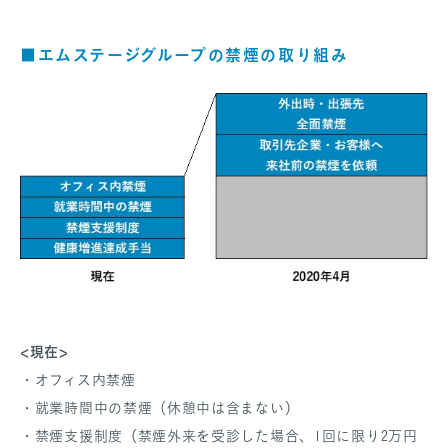
■エムステージグループの禁煙の取り組み
<現在>
・オフィス内禁煙
・就業時間中の禁煙（休憩中は含まない）
・禁煙支援制度（禁煙外来を受診した場合、1回に限り2万円