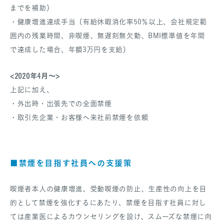
までを補助）
・健康増進達成手当（有給休暇消化率50％以上、会社規定範
囲内の残業時間、非喫煙、無遅刻無欠勤、BMI標準値を年間
で達成した場合、年額3万円を支給）
<2020年4月～>
上記に加え、
・外出時・出張先での全面禁煙
・取引先企業・お客様へ来社前禁煙を依頼
■禁煙を目指す社員への支援策
喫煙者本人の健康増進、受動喫煙の防止、生産性の向上を目
的として禁煙を強化するにあたり、禁煙を目指す社員に対し
ては産業医によるカウンセリングを設け、スムーズな禁煙に向