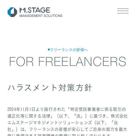
フリーランスの皆様へ
FOR FREELANCERS
SERVICE TOP
ハラスメント対策方針
医業承継サポート
ヘルスケアM&A支援
2024年11月1日より施行された「特定受託事業者に係る取引の
適正化等に関する法律」（以下、「法」）に基づき、株式会社
エムステージマネジメントソリューションズ（以下、「当
社」）は、フリーランスの皆様が安心してご自身の能力を最大
限に発揮できる就業環境の整備に取り組んでおります。