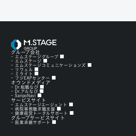
グループ会社
エムステージグループ
エムステージ
エムステージコミュニケーションズ
リウェル
ミライト
フジEAPセンター
オウンドメディア
Dr.転職なび
Dr.アルなび
SanpoNavi
サービスサイト
エムステージエージェント
病院事務職求職支援
健康経営トータルサポート
グループサービスサイト
医業承継サポート