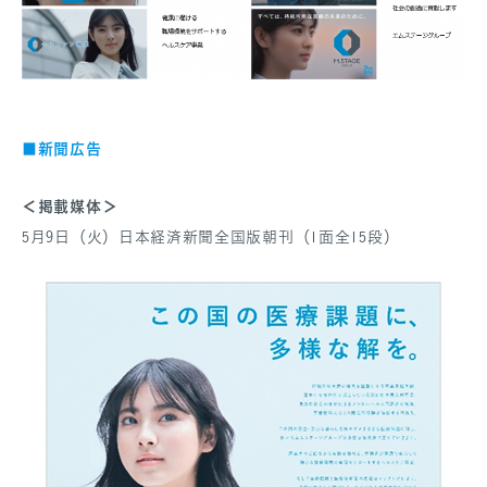
新聞広告
■
＜掲載媒体＞
5月9日（火）日本経済新聞全国版朝刊（1面全15段）