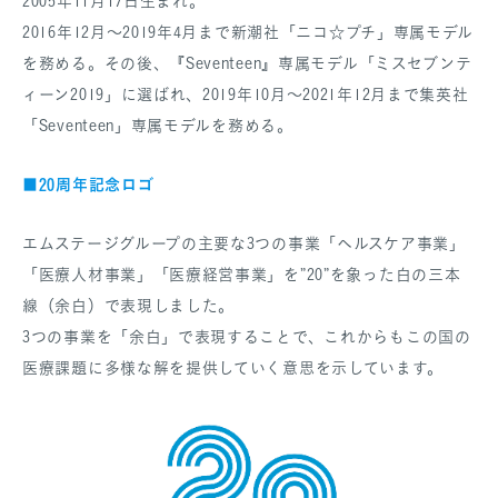
2005年11月17日生まれ。
2016年12月〜2019年4月まで新潮社「ニコ☆プチ」専属モデル
を務める。その後、『Seventeen』専属モデル「ミスセブンテ
ィーン2019」に選ばれ、2019年10月～2021年12月まで集英社
「Seventeen」専属モデルを務める。
20周年記念ロゴ
■
エムステージグループの主要な3つの事業「ヘルスケア事業」
「医療人材事業」「医療経営事業」を”20”を象った白の三本
線（余白）で表現しました。
3つの事業を「余白」で表現することで、これからもこの国の
医療課題に多様な解を提供していく意思を示しています。