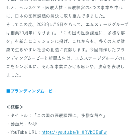
もと、ヘルスケア・医療人材・医療経営の3つの事業を中心
に、日本の医療課題の解決に取り組んできました。
そしてこの度、2023年5月9日をもって、エムステージグループ
は創業20周年になります。「この国の医療課題に、多様な解
を」を新たにミッションに掲げ、これからも、多くの人が健
康で生きやすい社会の創造に貢献します。今回制作したブラ
ンディングムービーと新聞広告は、エムステージグループのロ
ゴをシンボルに、そんな事業にかける思いや、決意を表現し
ました。
ブランディングムービー
■
＜概要＞
・タイトル：「この国の医療課題に、多様な解を」
・動画尺：58秒
・YouTube URL：
https://youtu.be/k_0RVbOBuFw