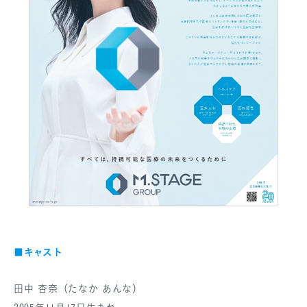
キャスト
■
田中 杏奈（たなか あんな）