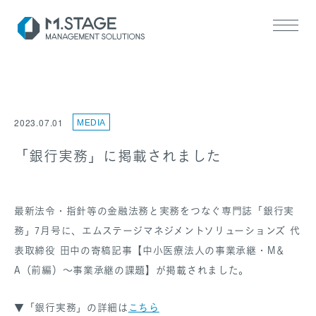
2023.07.01
MEDIA
「銀行実務」に掲載されました
SERVICE TOP
医業承継サポート
最新法令・指針等の金融法務と実務をつなぐ専門誌「銀行実
ヘルスケアM&A支援
務」7月号に、エムステージマネジメントソリューションズ 代
表取締役 田中の寄稿記事【中小医療法人の事業承継・M＆
A（前編）～事業承継の課題】が掲載されました。
▼「銀行実務」の詳細は
こちら