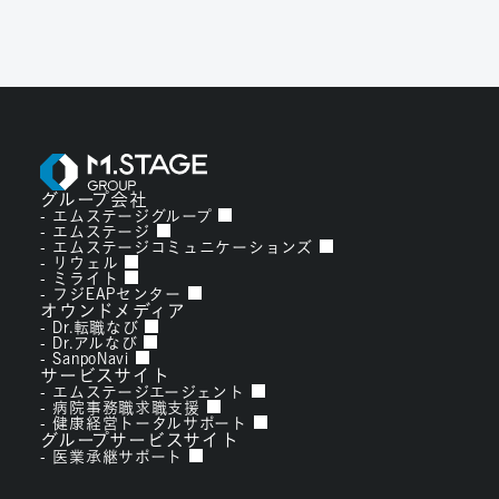
グループ会社
エムステージグループ
エムステージ
エムステージコミュニケーションズ
リウェル
ミライト
フジEAPセンター
オウンドメディア
Dr.転職なび
Dr.アルなび
SanpoNavi
サービスサイト
エムステージエージェント
病院事務職求職支援
健康経営トータルサポート
グループサービスサイト
医業承継サポート