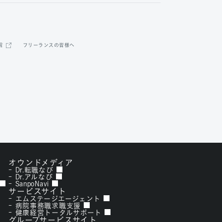
フリーランスの皆様へ
言
オウンドメディア
Dr.転職なび
Dr.アルなび
SanpoNavi
サービスサイト
エムステージエージェント
病院事務職求職支援
健康経営トータルサポート
グループサービスサイト