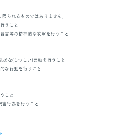
に限られるものではありません。
を行うこと
辱、暴言等の精神的な攻撃を行うこと
、執拗な(しつこい)言動を行うこと
束的な行動を行うこと
行うこと
ー侵害行為を行うこと
応