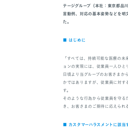
テージグループ（本社：東京都品
言動例、対応の基本姿勢などを明文
た。
■ はじめに
「すべては、持続可能な医療の未来
ョンの実現には、従業員一人ひと
日頃より当グループのお客さまか
かではありますが、従業員に対す
す。
そのような行為から従業員を守る
き、お客さまのご期待に応えられ
カスタマーハラスメントに該当
■