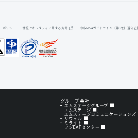
ーポリシー
情報セキュリティに関する方針
中小M&Aガイドライン（第3版）遵守宣
グループ会社
エムステージグループ
エムステージ
エムステージコミュニケーションズ
リウェル
ミライト
フジEAPセンター