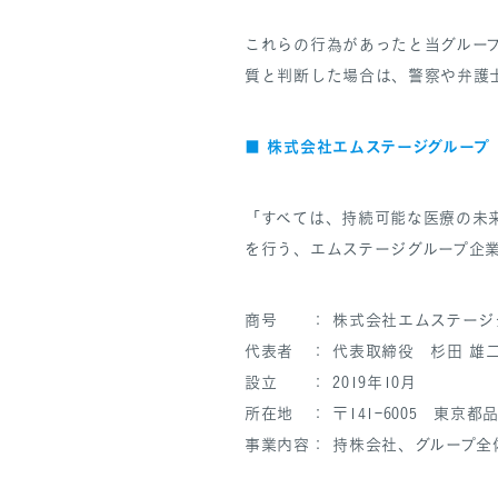
これらの行為があったと当グルー
質と判断した場合は、警察や弁護
株式会社エムステージグループ
■
「すべては、持続可能な医療の未
を行う、エムステージグループ企
商号 ： 株式会社エムステージ
代表者 ： 代表取締役 杉田 雄
設立 ： 2019年10月
所在地 ： 〒141ｰ6005 東京都品川区
事業内容： 持株会社、グループ