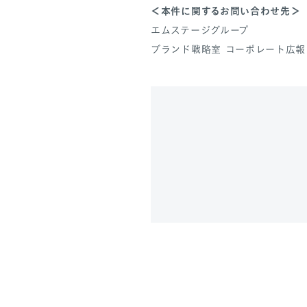
＜本件に関するお問い合わせ先＞
エムステージグループ
ブランド戦略室 コーポレート広報（TEL: