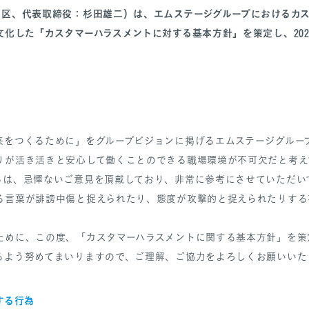
川区、代表取締役：杉田雄二）は、エムステージグループにおけるカ
化した「カスタマーハラスメントに対する基本方針」を策定し、202
をつくるために」をグループビジョンに掲げるエムステージグループ
りが活き活きと安心して働くことのできる職場環境が不可欠だと考え
らは、忌憚ないご意見を頂戴しており、非常に参考にさせていただい
る言葉が誹謗中傷と捉えられたり、態度が攻撃的と捉えられたりする
ために、この度、「カスタマーハラスメントに関する基本方針」を策
るよう努めてまいりますので、ご理解、ご協力をよろしくお願いいた
する行為