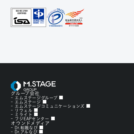
グループ会社
エムステージグループ
エムステージ
エムステージコミュニケーションズ
リウェル
ミライト
フジEAPセンター
オウンドメディア
Dr.転職なび
Dr.アルなび