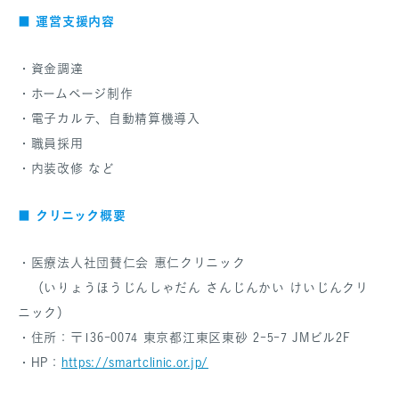
■ 運営支援内容
・資金調達
・ホームページ制作
・電子カルテ、自動精算機導入
・職員採用
・内装改修 など
■ クリニック概要
・医療法人社団賛仁会 惠仁クリニック
（いりょうほうじんしゃだん さんじんかい けいじんクリ
ニック）
・住所：〒136-0074 東京都江東区東砂 2-5-7 JMビル2F
・HP：
https://smartclinic.or.jp/