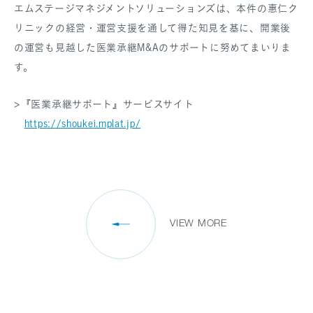
エムステージマネジメントソリューションズは、本件の惠仁ク
リニックの経営・運営支援を通して得た知見を基に、開業後
の運営も見越した医業承継M&Aのサポートに努めてまいりま
す。
>『医業承継サポート』サービスサイト
https://shoukei.mplat.jp/
VIEW MORE