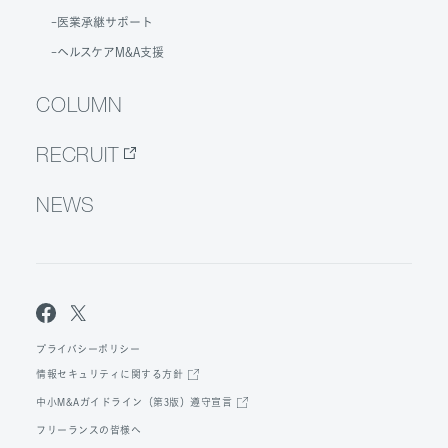
医業承継サポート
ヘルスケアM&A支援
COLUMN
RECRUIT
NEWS
プライバシーポリシー
情報セキュリティに関する方針
中小M&Aガイドライン（第3版）遵守宣言
フリーランスの皆様へ