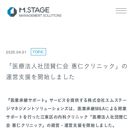
2025.04.01
TOPIC
「医療法人社団賛仁会 惠仁クリニック」の
運営支援を開始しました
SERVICE TOP
医業承継サポート
ヘルスケアM&A支援
『医業承継サポート』サービスを提供する株式会社エムステー
ジマネジメントソリューションズは、医業承継M&Aによる開業
サポートを行った江東区の内科クリニック「医療法人社団賛仁
会 惠仁クリニック」の経営・運営支援を開始しました。