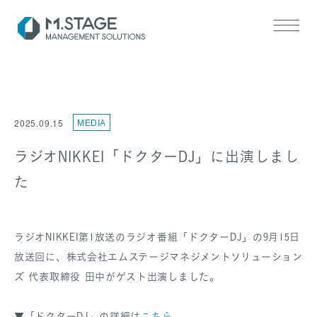
2025.09.15
MEDIA
ラジオNIKKEI「ドクターDJ」に出演しまし
た
SERVICE TOP
医業承継サポート
ヘルスケアM&A支援
ラジオNIKKEI第1放送のラジオ番組「ドクターDJ」の9月15日
放送回に、株式会社エムステージマネジメントソリューション
ズ 代表取締役 田中がゲスト出演しました。
▼「ドクターDJ」の詳細は
こちら