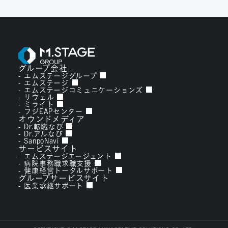
グループ会社
エムステージグループ
エムステージ
エムステージコミュニケーションズ
リウェル
ミライト
フジEAPセンター
オウンドメディア
Dr.転職なび
Dr.アルなび
SanpoNavi
サービスサイト
エムステージエージェント
病院事務職求職支援
健康経営トータルサポート
グループサービスサイト
医業承継サポート