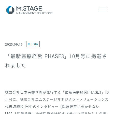
2025.09.16
MEDIA
「最新医療経営 PHASE3」10月号に掲載さ
れました
SERVICE TOP
医業承継サポート
ヘルスケアM&A支援
株式会社日本医療企画が発行する「最新医療経営PHASE3」10
月号に、株式会社エムステージマネジメントソリューションズ
代表取締役 田中のインタビュー【医療経営に欠かせない
M&A「医業承継」地域医療を途絶えさせない選択肢に】が掲