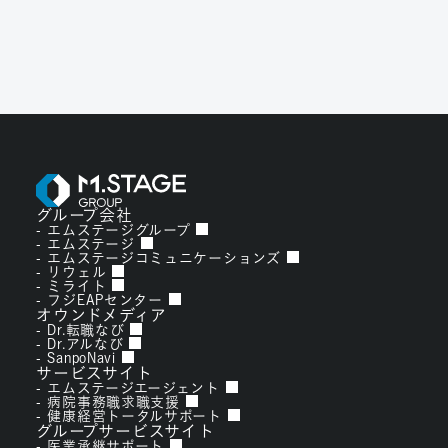
グループ会社
エムステージグループ
エムステージ
エムステージコミュニケーションズ
リウェル
ミライト
フジEAPセンター
オウンドメディア
Dr.転職なび
Dr.アルなび
SanpoNavi
サービスサイト
エムステージエージェント
病院事務職求職支援
健康経営トータルサポート
グループサービスサイト
医業承継サポート