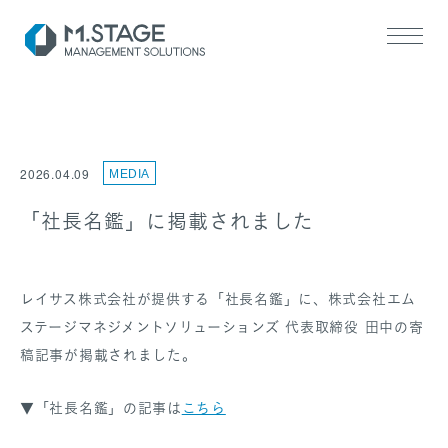
2026.04.09
MEDIA
「社長名鑑」に掲載されました
SERVICE TOP
医業承継サポート
レイサス株式会社が提供する「社長名鑑」に、株式会社エム
ヘルスケアM&A支援
ステージマネジメントソリューションズ 代表取締役 田中の寄
稿記事が掲載されました。
▼「社長名鑑」の記事は
こちら