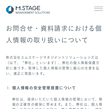
お問合せ・資料請求における個
人情報の取り扱いについて
株式会社エムステージマネジメントソリューションズは
（以下、「弊社」といいます）、弊社の個人情報保護方
SERVICE TOP
針に基づき、取得した個人情報の管理に細心の注意を払
医業承継サポート
い、適正に取扱います。
ヘルスケアM&A支援
個人情報の安全管理措置について
弊社は、提供いただいた個人情報の管理において、情
報の正確性の確保に努めます。また、弊社は、個人情