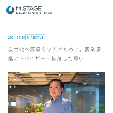
2024.07.24
M.PEOPLE
次世代へ医療をツナグために。医業承
継アドバイザーへ転身した思い
SERVICE TOP
医業承継サポート
ヘルスケアM&A支援