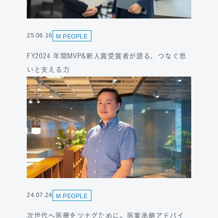
25.06.16
M.PEOPLE
FY2024 年間MVP&新人賞受賞者が語る、つなぐ思
いと支える力
24.07.24
M.PEOPLE
次世代へ医療をツナグために。医業承継アドバイ