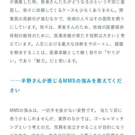
が廃業した時、患者さんたちがどうなるかという不安に直
面し、我々に依頼してくるケースも少なくありません。開
業医の高齢化が進むなかで、地域の人々はその医院を頼り
にしています。我々は、患者さんのため、地域の医療提供
体制の維持のために、医業承継が果たす役割は大きいと考
えています。人生における重大な決断をサポートし、課題
を解決することは、医業承継として働く我々の「やりが
い」であり「魅力」だと思います。
――半野さんが感じるMMSの強みを教えてくだ
さい
MMSの強みは、一切手を抜かない姿勢です。 当たり前に
思うかもしれませんが、業界のなかでは、ゴール＝マッチ
ングという考えの元、売買を成立させることが目的になり