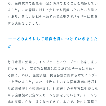
ら、医療業界で後継者不足が深刻であることを痛感してい
ました。この課題に対して少しでも貢献したいという思い
もあり、新しい挑戦を求めて医業承継アドバイザーに転身
する決断をしました。
――どのようにして知識を身につけていきました
か
毎日地道に勉強し、インプットとアウトプットを繰り返し
行いました。 基礎的な知識は医業承継のチームに異動す
る際に、M&A、医業承継、税務会計に関する本でインプッ
トを行いました。また、実務においては医業承継に精通し
た顧問税理士や顧問弁護士、行政書士の先生方に相談しな
がら譲渡額の設定やスキームを策定しています。チームの
成約実績もかなり多くなってきているので、社内に蓄積さ