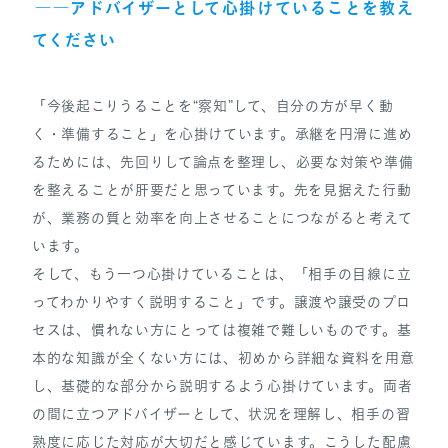
――アドバイザーとして心掛けていることを教え
てください
「今後起こりうることを“察知”して、自分の方が早く動
く・準備すること」を心掛けています。承継を円滑に進め
るためには、先回りして論点を整理し、必要な対策や準備
を整えることが肝要だと思っています。先を見据えた行動
が、業務の質と効率を向上させることにつながると考えて
います。
そして、もう一つ心掛けていることは、「相手の目線に立
ってわかりやすく説明すること」です。譲渡や譲受のプロ
セスは、慣れない方にとっては複雑で難しいものです。基
本的な知識が全くない方には、初めから詳細な資料を用意
し、基礎的な部分から説明するよう心掛けています。両者
の間に立つアドバイザーとして、状況を理解し、相手の習
熟度に応じた対応が大切だと感じています。こうした配慮