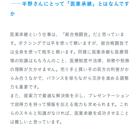
――半野さんにとって「医業承継」とはなんです
か
医業承継という仕事は、「総合格闘技」だと思っていま
す。ボクシングでは手を使って戦いますが、総合格闘技で
は全身を使って相手と戦います。同様に医業承継も医療現
場の知識はもちろんのこと、医療制度や法律、財務や税務
の理解が欠かせません。売り手と買い手の双方の利害がか
らみ合うなかで、バランスを保ちながら交渉を進める調整
力も重要です。
また、提案力で最適な解決策を示し、プレゼンテーション
で説得力を持って情報を伝える能力も求められます。これ
らのスキルと知識がなければ、医業承継を成功させること
は難しいと思っています。