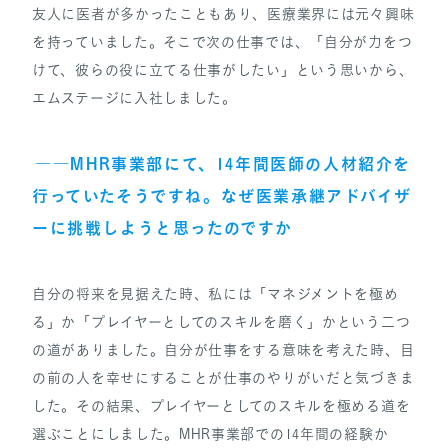
友人に医者が多かったこともあり、医療業界には元々興味
を持っていました。そこで次の仕事では、「自分が力をつ
けて、彼らの役に立てる仕事がしたい」という思いから、
エムステージに入社しました。
――MHR事業部にて、14年間医師の人材紹介を
行っていたそうですね。なぜ医業承継アドバイザ
ーに挑戦しようと思ったのですか
自分の将来を見据えた時、私には「マネジメントを極め
る」か「プレイヤーとしてのスキルを磨く」かという二つ
の道がありました。自分が仕事をする意味を考えた時、目
の前の人を幸せにすることが仕事のやりがいだと気づきま
した。その結果、プレイヤーとしてのスキルを極める道を
選ぶことにしました。MHR事業部での14年間の経験か