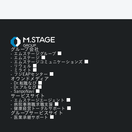
グループ会社
エムステージグループ
エムステージ
エムステージコミュニケーションズ
リウェル
ミライト
フジEAPセンター
オウンドメディア
Dr.転職なび
Dr.アルなび
SanpoNavi
サービスサイト
エムステージエージェント
病院事務職求職支援
健康経営トータルサポート
グループサービスサイト
医業承継サポート