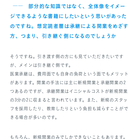
――
部分的な知識ではなく、全体像をイメー
ジできるような書籍にしたいという思いがあった
のですね。想定読者層は承継による開業をめざす
方、つまり、引き継ぐ側になるのでしょうか
そうですね。引き渡す側の方にも見ていただきたいです
が、メインは引き継ぐ側です。
医業承継は、費用面でも自身の負荷という面でもメリット
があります。開業の手法には主に新規開業と承継開業の2
つあるのですが、承継開業はイニシャルコストが新規開業
の3分の2に収まると言われています。また、新規のスタッ
フを採用したり、教育したりという負担も減らすことがで
きる場合が多いのです。
もちろん、新規開業のみでしかできないこともあります。