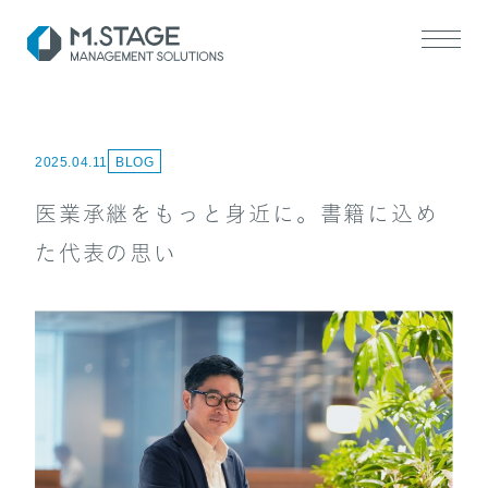
2025.04.11
BLOG
医業承継をもっと身近に。書籍に込め
た代表の思い
SERVICE TOP
医業承継サポート
ヘルスケアM&A支援