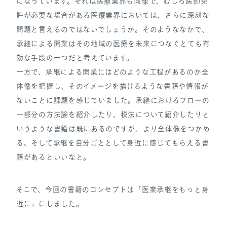
になっています。それは医療業界も同様で、むしろ医師免
許が必要な場合がある医療業界においては、さらに深刻な
問題と言えるのではないでしょうか。そのようななかで、
承継による開業はその地域の医療を未来につなぐとても有
効な手段の一つだと考えています。
一方で、承継による開業にはどのような工程があるのか全
体像を把握し、そのイメージを描けるような書籍や情報が
ないことに課題を感じていました。承継におけるフローの
一部分の方法論を紹介したり、税法について紹介したりと
いうような書籍は既にあるのですが、より全体像をつかめ
る、そして承継を自分ごととして身近に感じてもらえる書
籍があるといいなと。
そこで、今回の書籍のコンセプトは「医業承継をもっと身
近に」にしました。